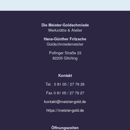
Die Meister-Goldschmiede
Werkstätte & Atelier
Hans-Günther Fritzsche
Goldschmiedemeister
Pollinger Straße 23
82205 Gilching
Kontakt
Tel. 0 81 05 / 27 79 26
Fax 0 81 05 / 27 79 27
kontakt@meister-gold.de
https://meister-gold.de
Öffnungszeiten